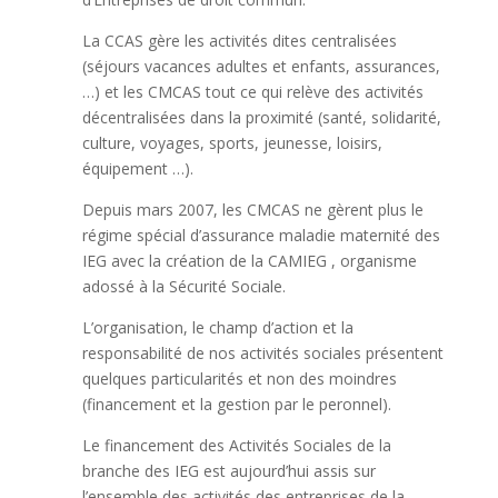
La CCAS gère les activités dites centralisées
(séjours vacances adultes et enfants, assurances,
…) et les
CMCAS
tout ce qui relève des activités
décentralisées dans la proximité (santé, solidarité,
culture, voyages, sports, jeunesse, loisirs,
équipement …).
Depuis mars 2007, les
CMCAS
ne gèrent plus le
régime spécial d’assurance maladie maternité des
IEG
avec la création de la
CAMIEG
, organisme
adossé à la Sécurité Sociale.
L’organisation, le champ d’action et la
responsabilité de nos activités sociales présentent
quelques particularités et non des moindres
(financement et la gestion par le peronnel).
Le financement des Activités Sociales de la
branche des
IEG
est aujourd’hui assis sur
l’ensemble des activités des entreprises de la