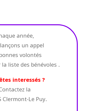
haque année,
lançons un appel
bonnes volontés
 la liste des bénévoles .
êtes interessés ?
Contactez la
 Clermont-Le Puy.