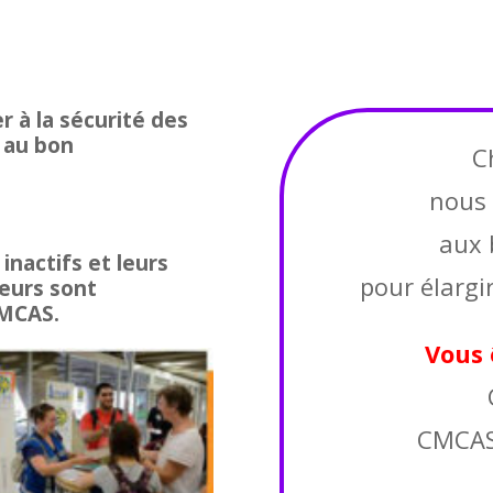
r à la sécurité des
 au bon
C
nous 
aux 
 inactifs et leurs
pour élargir
yeurs sont
CMCAS.
Vous 
CMCAS