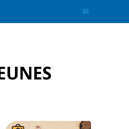
jeunes