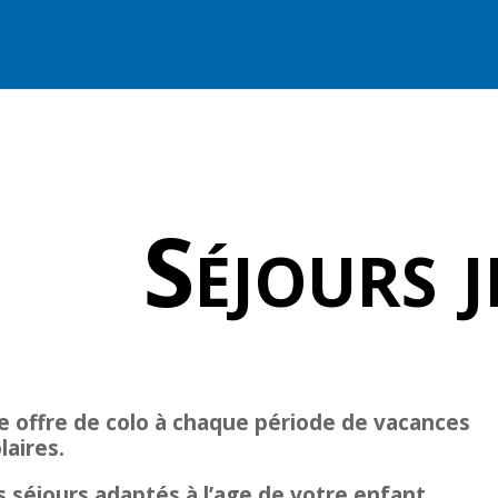
Séjours 
 offre de colo à chaque période de vacances
laires.
 séjours adaptés à l’age de votre enfant.