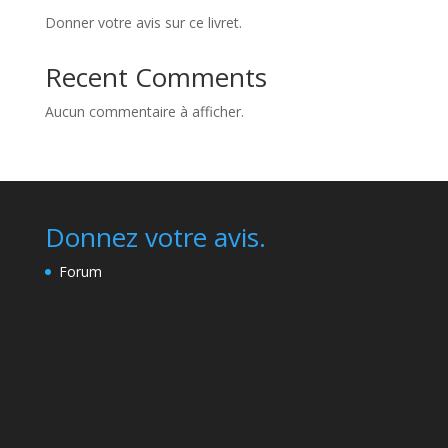
Donner votre avis sur ce livret.
Recent Comments
Aucun commentaire à afficher.
Donnez votre avis.
Forum